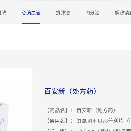
过敏
心脑血管
抗肿瘤
内分泌
解热镇
百安新（处方药）
【商品名】：
百安新（处方药）
【通用名】：
氨氯地平贝那普利片（I