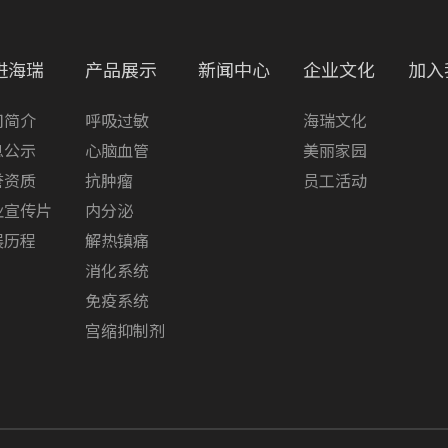
进海瑞
产品展示
新闻中心
企业文化
加入
司简介
呼吸过敏
海瑞文化
息公示
心脑血管
美丽家园
誉资质
抗肿瘤
员工活动
业宣传片
内分泌
展历程
解热镇痛
消化系统
免疫系统
宫缩抑制剂