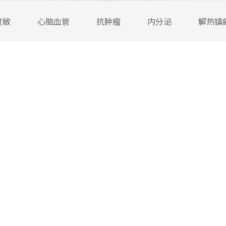
过敏
心脑血管
抗肿瘤
内分泌
解热镇